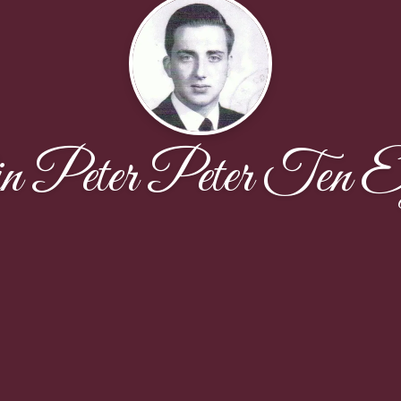
n Peter Peter Ten 