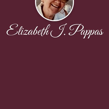
Elizabeth I. Pappas